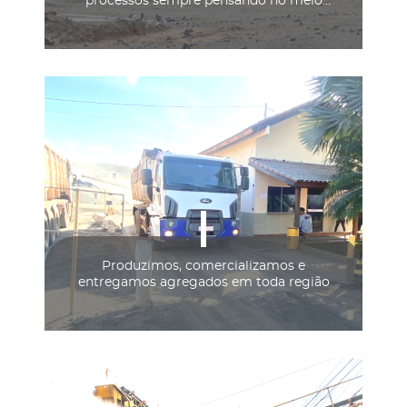
processos sempre pensando no meio
ambiente
Produzimos, comercializamos e
entregamos agregados em toda região