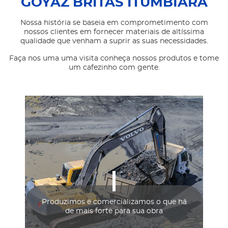
GOYAZ BRITAS ITUMBIARA
Nossa história se baseia em comprometimento com
nossos clientes em fornecer materiais de altíssima
qualidade que venham a suprir as suas necessidades.
Faça nos uma uma visita conheça nossos produtos e tome
um cafezinho com gente.
Produzimos e comercializamos o que há
de mais forte para sua obra