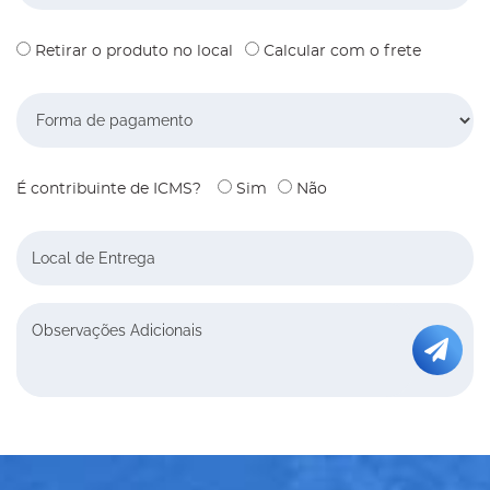
Retirar o produto no local
Calcular com o frete
Forma de pagamento
É contribuinte de ICMS?
Sim
Não
Local de Entrega
Envi
Observações Adicionais