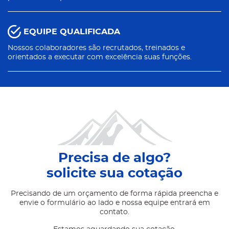
EQUIPE QUALIFICADA
Nossos colaboradores são recrutados, treinados e
orientados a executar com excelência suas funções.
Precisa de algo?
solicite sua cotação
Precisando de um orçamento de forma rápida preencha e
envie o formulário ao lado e nossa equipe entrará em
contato.