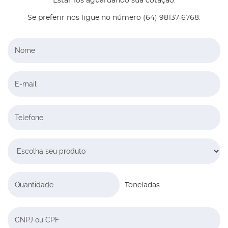
Estamos aguardando sua cotação.
Se preferir nos ligue no número (64) 98137-6768.
Nome
E-mail
Telefone
Escolha seu produto
Quantidade
Toneladas
CNPJ ou CPF: