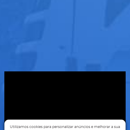
Utilizamos cookies para personalizar anúncios e melhorar a sua