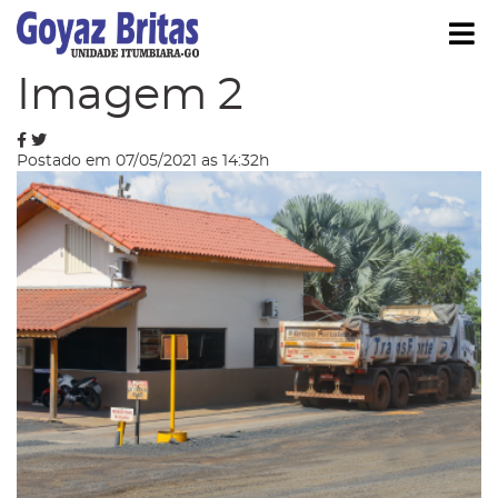
Í
Blog
Imagem 2
Postado em 07/05/2021 as 14:32h
strar/Ocultar Submenu