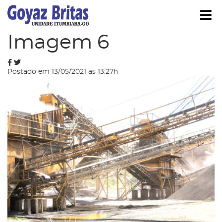
Í
Blog
Imagem 6
Postado em 13/05/2021 as 13:27h
strar/Ocultar Submenu