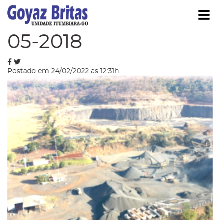
Í
Blog
05-2018
Postado em 24/02/2022 as 12:31h
strar/Ocultar Submenu