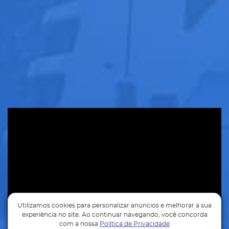
Utilizamos cookies para personalizar anúncios e melhorar a sua
experiência no site. Ao continuar navegando, você concorda
com a nossa
Política de Privacidade