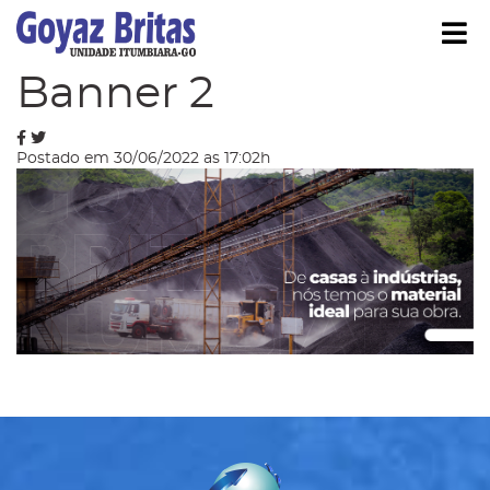
Í
Blog
Banner 2
Postado em 30/06/2022 as 17:02h
strar/Ocultar Submenu