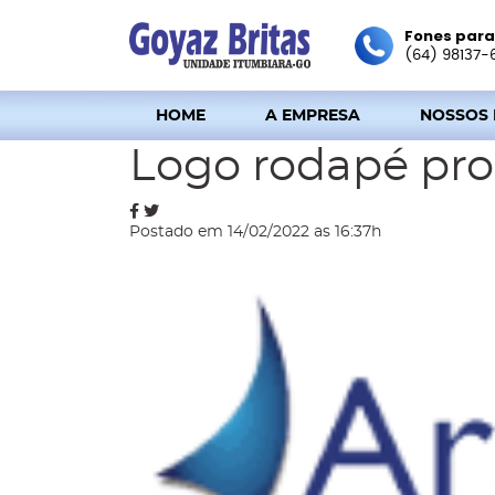
Fones para
(64) 98137-
HOME
A EMPRESA
NOSSOS
Blog
Logo rodapé pro
Postado em 14/02/2022 as 16:37h