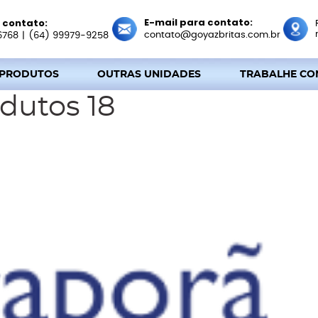
E-mail para contato:
 contato:
contato@goyazbritas.com.br
6768
|
(64) 99979-9258
 PRODUTOS
OUTRAS UNIDADES
TRABALHE CO
dutos 18