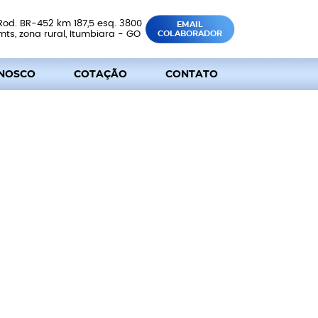
Rod. BR-452 km 187,5 esq. 3800
EMAIL
mts, zona rural, Itumbiara - GO
COLABORADOR
NOSCO
COTAÇÃO
CONTATO